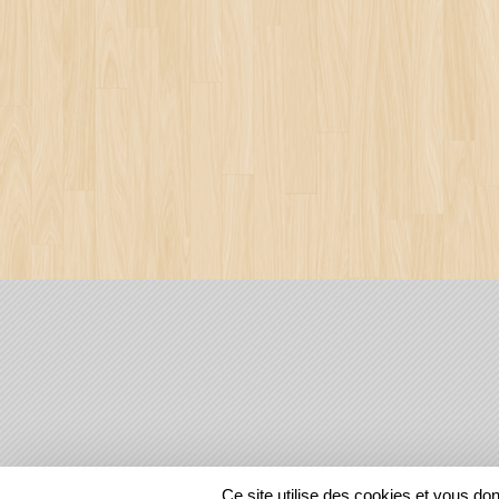
SPORTS
REGIONS
Ce site utilise des cookies et vous do