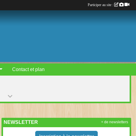
Participer au site :
Contact et plan
NEWSLETTER
+ de newsletters