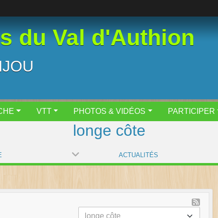
 du Val d'Authion
NJOU
CHE
VTT
PHOTOS & VIDÉOS
PARTICIPER
longe côte
E
ACTUALITÉS