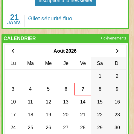
Inscription à la newsletter
21
Gilet sécurité fluo
JANV.
CALENDRIER
+ d'évènements
Août 2026
Lu
Ma
Me
Je
Ve
Sa
Di
1
2
3
4
5
6
7
8
9
10
11
12
13
14
15
16
17
18
19
20
21
22
23
24
25
26
27
28
29
30