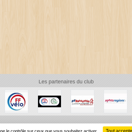
Les partenaires du club
Ch
nne le contrôle sur ceux que vous souhaitez activer
Tout accepte