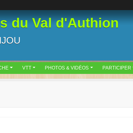
 du Val d'Authion
NJOU
CHE
VTT
PHOTOS & VIDÉOS
PARTICIPER