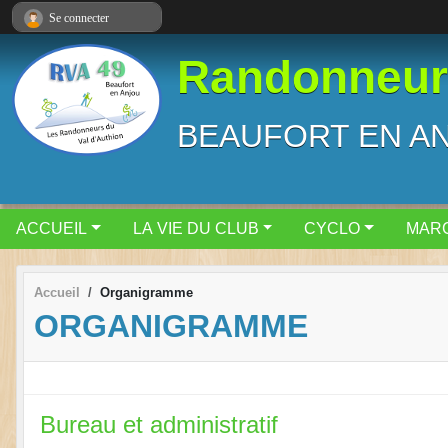
Panneau de gestion des cookies
Se connecter
Randonneurs
BEAUFORT EN A
ACCUEIL
LA VIE DU CLUB
CYCLO
MAR
Accueil
Organigramme
ORGANIGRAMME
Bureau et administratif