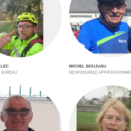
LLEC
MICHEL BOUJUAU
 BUREAU
RESPONSABLE APPROVISIONN